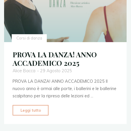
Corsi di danza
PROVA LA DANZA! ANNO
ACCADEMICO 2025
Alice Bacca
29 Agosto 2025
PROVA LA DANZA! ANNO ACCADEMICO 2025 Il
nuovo anno è ormai alle porte, i ballerini e le ballerine
scalpitano per la ripresa delle lezioni ed …
"PROVA
Leggi tutto
LA
DANZA!