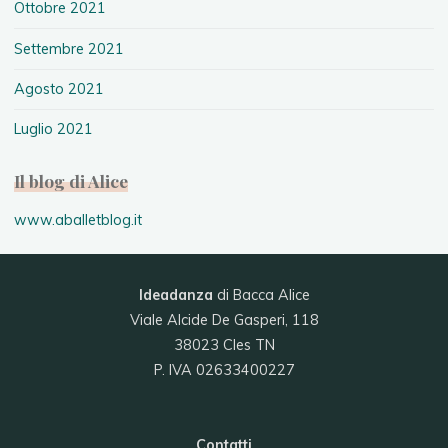
Ottobre 2021
Settembre 2021
Agosto 2021
Luglio 2021
Il blog di Alice
www.aballetblog.it
Ideadanza
di Bacca Alice
Viale Alcide De Gasperi, 118
38023 Cles TN
P. IVA 02633400227
Contatti