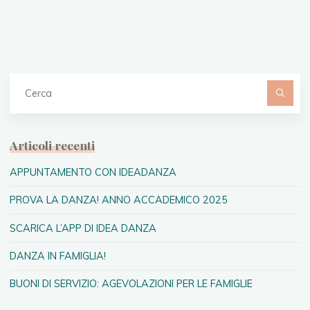
ANNO
ACCADEMICO
2025"
C
pe
Articoli recenti
APPUNTAMENTO CON IDEADANZA
PROVA LA DANZA! ANNO ACCADEMICO 2025
SCARICA L’APP DI IDEA DANZA
DANZA IN FAMIGLIA!
BUONI DI SERVIZIO: AGEVOLAZIONI PER LE FAMIGLIE