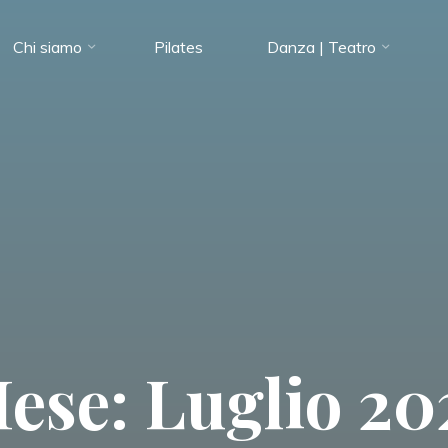
Chi siamo
Pilates
Danza | Teatro
ese: Luglio 20