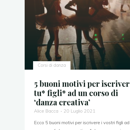
Corsi di danza
5 buoni motivi per iscrive
tu* figli* ad un corso di
‘danza creativa’
Alice Bacca
20 Luglio 2021
Ecco 5 buoni motivi per iscrivere i vostri figli ad