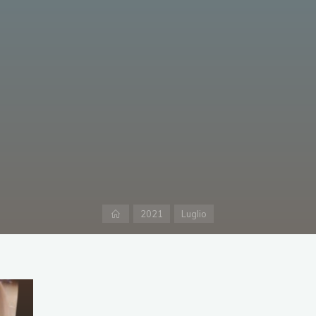
Home
2021
Luglio