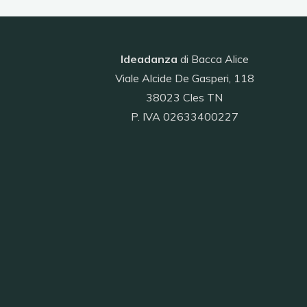
Ideadanza
di Bacca Alice
Viale Alcide De Gasperi, 118
38023 Cles TN
P. IVA 02633400227