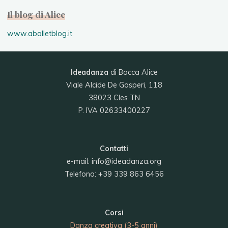
Il blog di Alice
www.aballetblog.it
Ideadanza
di Bacca Alice
Viale Alcide De Gasperi, 118
38023 Cles TN
P. IVA 02633400227
Contatti
e-mail:
info@ideadanza.org
Telefono: +39 339 863 6456
Corsi
Danza creativa (3-5 anni)