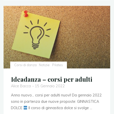
IDEADANZA"
Corsi di danza
Notizie
Pilates
Ideadanza – corsi per adulti
Alice Bacca
15 Gennaio 2022
Anno nuovo… corsi per adulti nuovi! Da gennaio 2022
sono in partenza due nuove proposte: GINNASTICA
DOLCE
Il corso di ginnastica dolce si svolge …